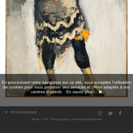
En poursuivant votre navigation sur ce site, vous acceptez l'utilisation
de cookies pour vous proposer des services et offres adaptés à vos
centres d'intérêt.
En savoir plus...
Art Absolument
Terms
-
CGV
-
Privacy policy
-
Annonceurs/Publicité
The exhibition