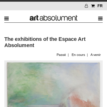
FR
The exhibitions of the Espace Art
Absolument
Passé
|
En cours
|
A venir