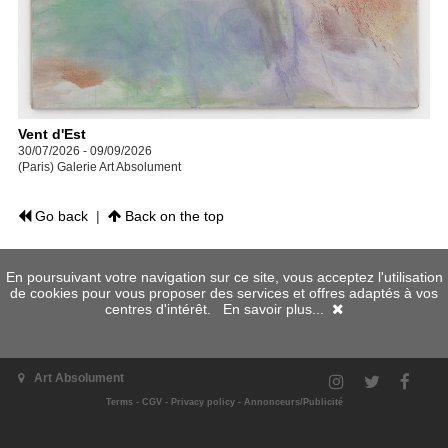
Vent d'Est
30/07/2026 - 09/09/2026
(Paris) Galerie Art Absolument
Go back
|
Back on the top
En poursuivant votre navigation sur ce site, vous acceptez l'utilisation
de cookies pour vous proposer des services et offres adaptés à vos
centres d'intérêt.
En savoir plus...
Art Absolument
Terms
-
CGV
-
Privacy policy
-
Annonceurs/Publicité