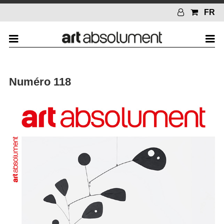
FR
Numéro 118