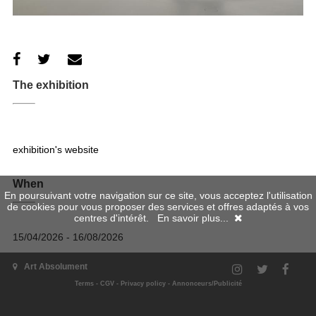
The exhibition
exhibition's website
When
En poursuivant votre navigation sur ce site, vous acceptez l'utilisation
de cookies pour vous proposer des services et offres adaptés à vos
centres d'intérêt.
En savoir plus...
15/04/2026 - 16/08/2026
Where
Art Absolument
Terms
-
CGV
-
Privacy policy
-
Annonceurs/Publicité