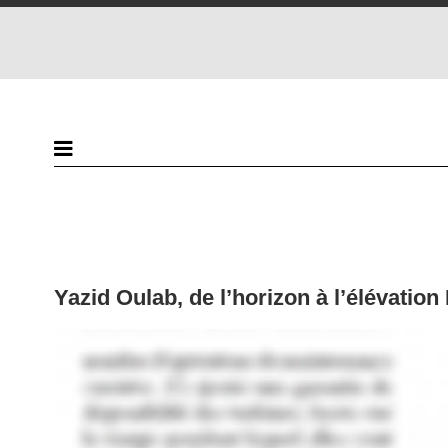
Yazid Oulab, de l’horizon à l’élévation