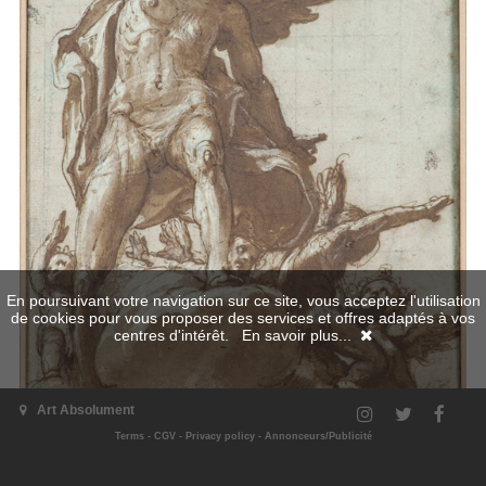
En poursuivant votre navigation sur ce site, vous acceptez l'utilisation
de cookies pour vous proposer des services et offres adaptés à vos
centres d'intérêt.
En savoir plus...
Art Absolument
Terms
-
CGV
-
Privacy policy
-
Annonceurs/Publicité