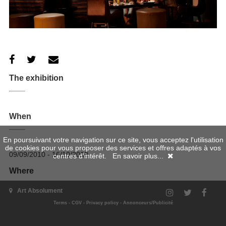
The exhibition
When
En poursuivant votre navigation sur ce site, vous acceptez l'utilisation
de cookies pour vous proposer des services et offres adaptés à vos
09/09/2010 - 16/10/2010
centres d'intérêt.
En savoir plus...
Where
Art Absolument
Terms
-
CGV
-
Privacy policy
-
Annonceurs/Publicité