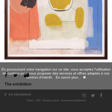
En poursuivant votre navigation sur ce site, vous acceptez l'utilisation
de cookies pour vous proposer des services et offres adaptés à vos
centres d'intérêt.
En savoir plus...
The exhibition
Art Absolument
Terms
-
CGV
-
Privacy policy
-
Annonceurs/Publicité
exhibition's website