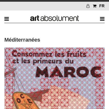
FR
Méditerranées