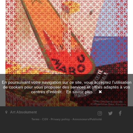
En poursuivant votre navigation sur ce site, vous acceptez l'utilisation
de cookies pour vous proposer des services et offres adaptés à vos
centres d'intérêt.
En savoir plus...
Art Absolument
Terms
-
CGV
-
Privacy policy
-
Annonceurs/Publicité