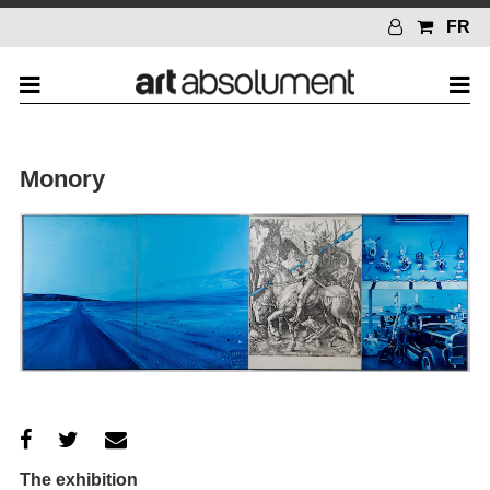
FR
Monory
The exhibition