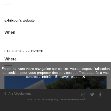
exhibition's website
When
01/07/2020 - 22/11/2020
Where
En poursuivant votre navigation sur ce site, vous acceptez l'utilisation
de cookies pour vous proposer des services et offres adaptés à vos
centres d'intérêt.
En savoir plus...
Art Absolument
Terms
-
CGV
-
Privacy policy
-
Annonceurs/Publicité