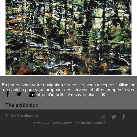
En poursuivant votre navigation sur ce site, vous acceptez l'utilisation
de cookies pour vous proposer des services et offres adaptés à vos
centres d'intérêt.
En savoir plus...
The exhibition
Art Absolument
Terms
-
CGV
-
Privacy policy
-
Annonceurs/Publicité
exhibition's website