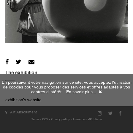
The exhibition
En poursuivant votre navigation sur ce site, vous acceptez l'utilisation
de cookies pour vous proposer des services et offres adaptés à vos
centres d'intérêt.
En savoir plus...
exhibition's website
Art Absolument
When
Terms
-
CGV
-
Privacy policy
-
Annonceurs/Publicité