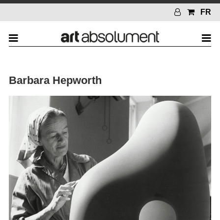
FR
Barbara Hepworth