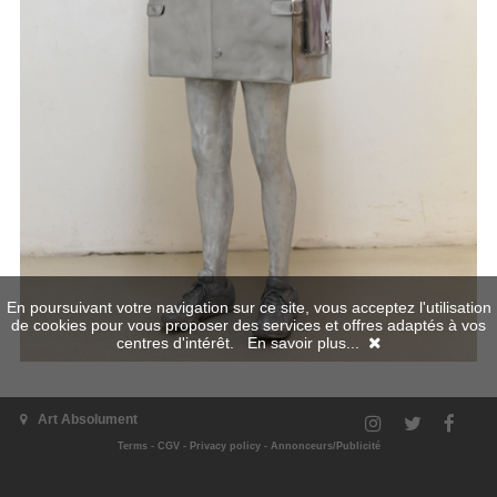
En poursuivant votre navigation sur ce site, vous acceptez l'utilisation
de cookies pour vous proposer des services et offres adaptés à vos
centres d'intérêt.
En savoir plus...
Art Absolument
Terms
-
CGV
-
Privacy policy
-
Annonceurs/Publicité
The exhibition