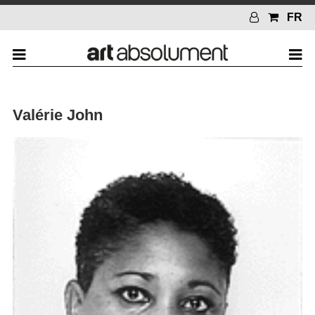
FR
Valérie John