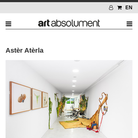
EN
Astèr Atèrla