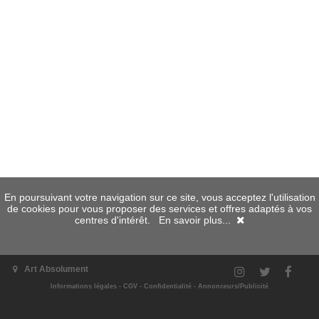
En poursuivant votre navigation sur ce site, vous acceptez l'utilisation
de cookies pour vous proposer des services et offres adaptés à vos
centres d'intérêt.
En savoir plus...
Art Absolument
Informations légales
-
CGV
-
Confidentialité
-
Annonceurs/Publicité