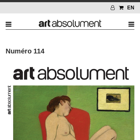
EN
Numéro 114