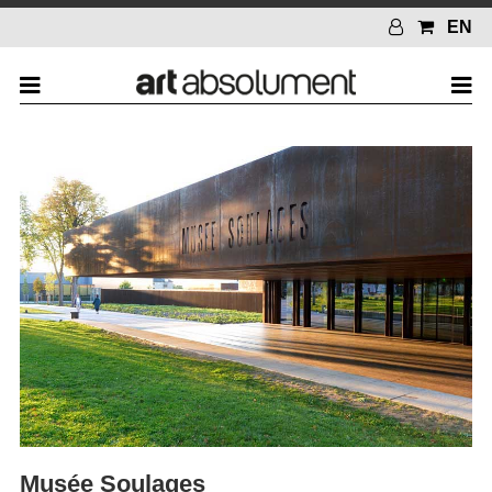
EN
Musée Soulages