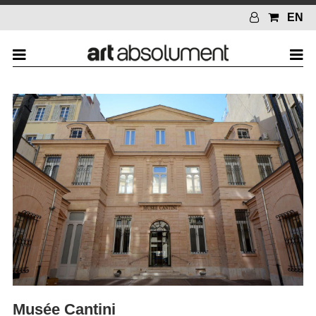
EN
Musée Cantini