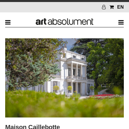
EN
Maison Caillebotte