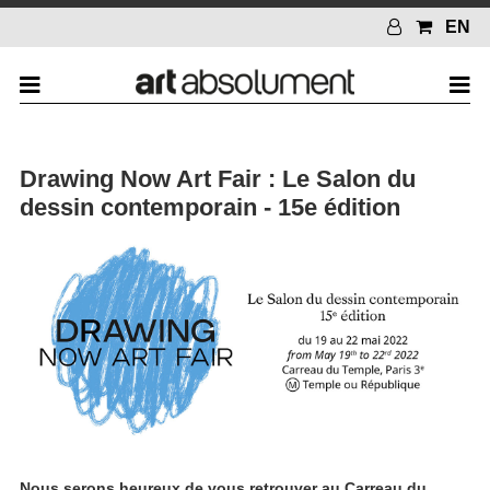
EN
Drawing Now Art Fair : Le Salon du
dessin contemporain - 15e édition
Nous serons heureux de vous retrouver au Carreau du