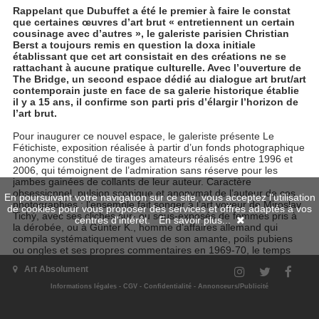
Rappelant que Dubuffet a été le premier à faire le constat
que certaines œuvres d’art brut « entretiennent un certain
cousinage avec d’autres », le galeriste parisien Christian
Berst a toujours remis en question la doxa initiale
établissant que cet art consistait en des créations ne se
rattachant à aucune pratique culturelle. Avec l’ouverture de
The Bridge, un second espace dédié au dialogue art brut/art
contemporain juste en face de sa galerie historique établie
il y a 15 ans, il confirme son parti pris d’élargir l’horizon de
l’art brut.
Pour inaugurer ce nouvel espace, le galeriste présente Le
Fétichiste, exposition réalisée à partir d’un fonds photographique
anonyme constitué de tirages amateurs réalisés entre 1996 et
2006, qui témoignent de l’admiration sans réserve pour les
jambes gainées de collants de leur auteur. Caractère
obsessionnel, pulsion scopique et anonymat de l’auteur de ces
En poursuivant votre navigation sur ce site, vous acceptez l'utilisation
photographies : l’ensemble fait songer à l’art voyeur de Miroslav
de cookies pour vous proposer des services et offres adaptés à vos
Tichý, avec ses clichés sur- ou sous-exposés de femmes pris à
centres d'intérêt.
En savoir plus...
la dérobée, ou à Günter K., homme d’affaires allemand qui
compila systématiquement vues de son amante, poils pubiens
ou ongles et ses propres commentaires en 1969-70, le temps
que dura leur relation.
Art Absolument
Extrait de l'article de Emma Noyant publié dans le
N°94 de la
Informations légales
-
CGV
-
Confidentialité
-
Annonceurs/Publicité
revue Art Absolument
.