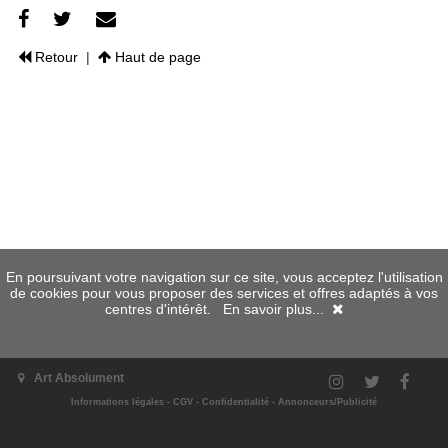
Retour
|
Haut de page
En poursuivant votre navigation sur ce site, vous acceptez l'utilisation
de cookies pour vous proposer des services et offres adaptés à vos
centres d'intérêt.
En savoir plus...
Art Absolument
Informations légales
-
CGV
-
Confidentialité
-
Annonceurs/Publicité