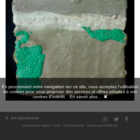
En poursuivant votre navigation sur ce site, vous acceptez l'utilisation
de cookies pour vous proposer des services et offres adaptés à vos
centres d'intérêt.
En savoir plus...
Art Absolument
Informations légales
-
CGV
-
Confidentialité
-
Annonceurs/Publicité
L'exposition