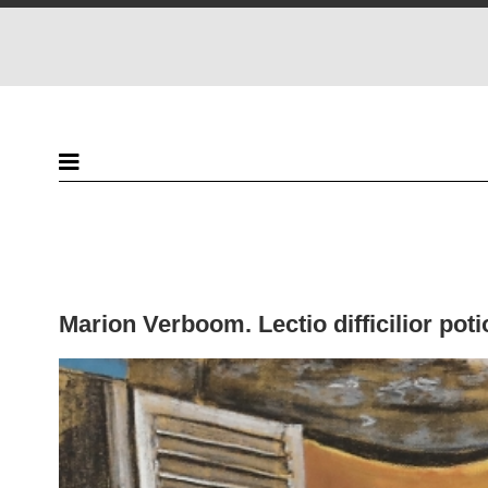
Marion Verboom. Lectio difficilior poti