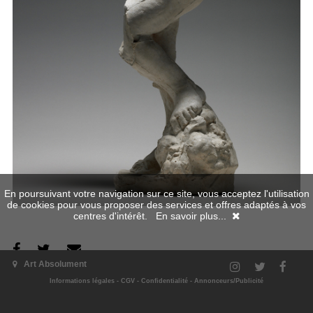
En poursuivant votre navigation sur ce site, vous acceptez l'utilisation
de cookies pour vous proposer des services et offres adaptés à vos
centres d'intérêt.
En savoir plus...
Art Absolument
L'exposition
Informations légales
-
CGV
-
Confidentialité
-
Annonceurs/Publicité