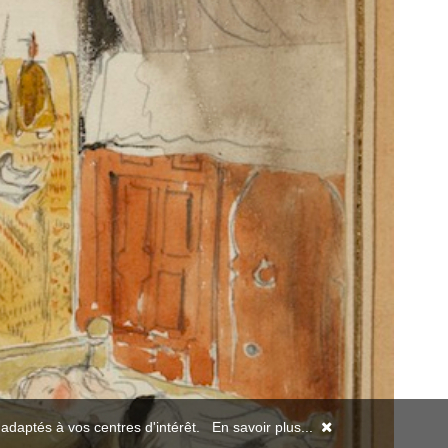
s adaptés à vos centres d'intérêt.
En savoir plus...